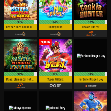
93%
94%
94%
Better Barn House Bonanza
Candy Rush
Cookie Hunter
91%
92%
93%
Maya: Elemental Totem
Super Wildrix
Fortune Dragon Joy