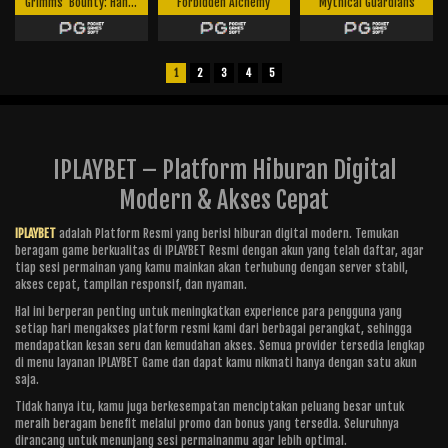
Grimms' Bounty: Hansel & Gretel
Forbidden Alchemy
Mythical Guardians
1
2
3
4
5
IPLAYBET – Platform Hiburan Digital
Modern & Akses Cepat
IPLAYBET
adalah Platform Resmi yang berisi hiburan digital modern. Temukan
beragam game berkualitas di IPLAYBET Resmi dengan akun yang telah daftar, agar
tiap sesi permainan yang kamu mainkan akan terhubung dengan server stabil,
akses cepat, tampilan responsif, dan nyaman.
Hal ini berperan penting untuk meningkatkan experience para pengguna yang
setiap hari mengakses platform resmi kami dari berbagai perangkat, sehingga
mendapatkan kesan seru dan kemudahan akses. Semua provider tersedia lengkap
di menu layanan IPLAYBET Game dan dapat kamu nikmati hanya dengan satu akun
saja.
Tidak hanya itu, kamu juga berkesempatan menciptakan peluang besar untuk
meraih beragam benefit melalui promo dan bonus yang tersedia. Seluruhnya
dirancang untuk menunjang sesi permainanmu agar lebih optimal.